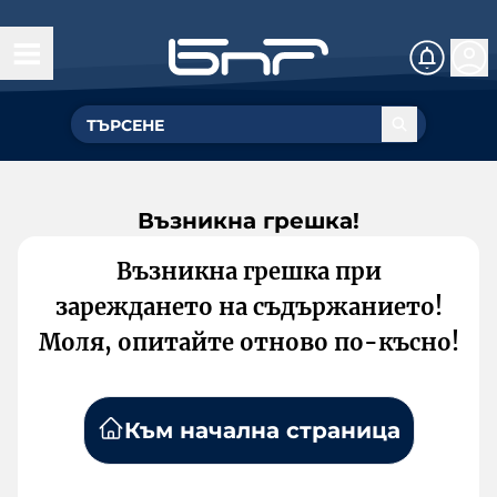
Възникна грешка!
Възникна грешка при
зареждането на съдържанието!
Моля, опитайте отново по-късно!
Към начална страница