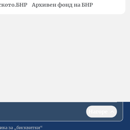
ското.БНР
Архивен фонд на БНР
Нагоре
ика за „бисквитки“