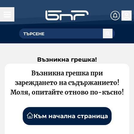
Възникна грешка!
Възникна грешка при
зареждането на съдържанието!
Моля, опитайте отново по-късно!
Към начална страница