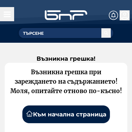
Възникна грешка!
Възникна грешка при
зареждането на съдържанието!
Моля, опитайте отново по-късно!
Към начална страница