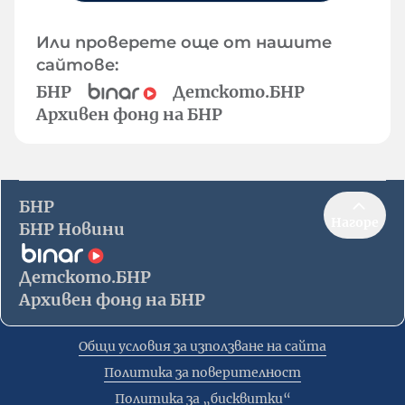
Или проверете още от нашите
сайтове:
БНР
Детското.БНР
Архивен фонд на БНР
БНР
Нагоре
БНР Новини
Детското.БНР
Архивен фонд на БНР
Общи условия за използване на сайта
Политика за поверителност
Политика за „бисквитки“