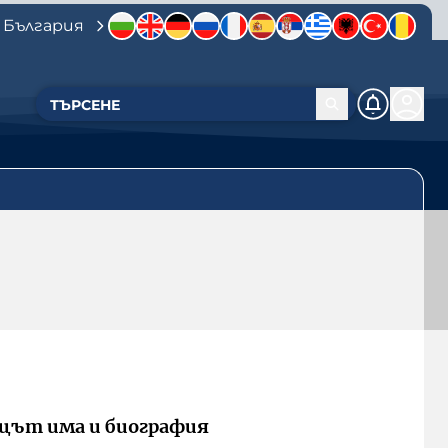
 България
цът има и биография