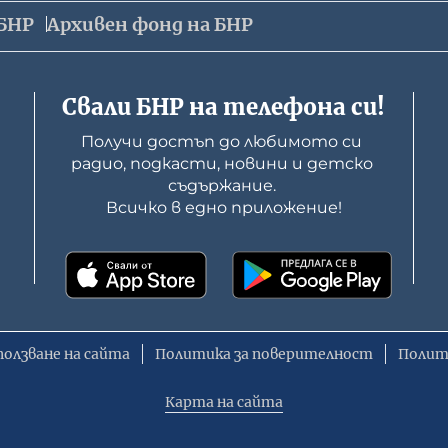
БНР
Архивен фонд на БНР
Свали БНР на телефона си!
Получи достъп до любимото си 
радио, подкасти, новини и детско 
съдържание. 

Всичко в едно приложение!
ползване на сайта
Политика за поверителност
Полит
Карта на сайта