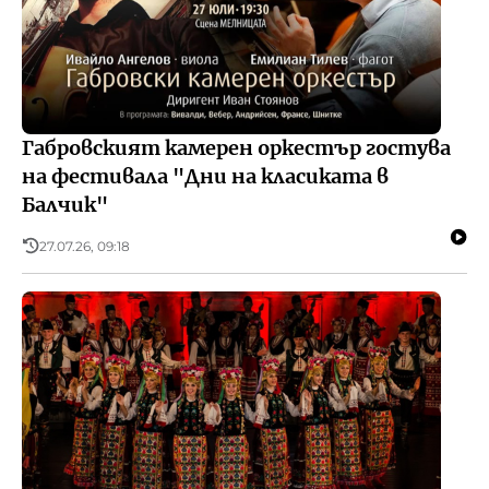
Габровският камерен оркестър гостува
на фестивала "Дни на класиката в
Балчик"
27.07.26, 09:18