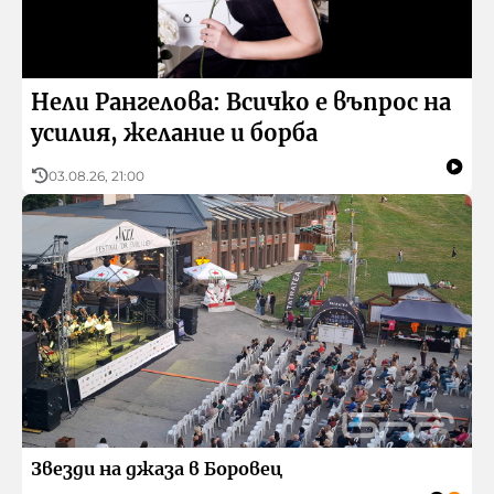
Нели Рангелова: Всичко е въпрос на
усилия, желание и борба
03.08.26, 21:00
Звезди на джаза в Боровец