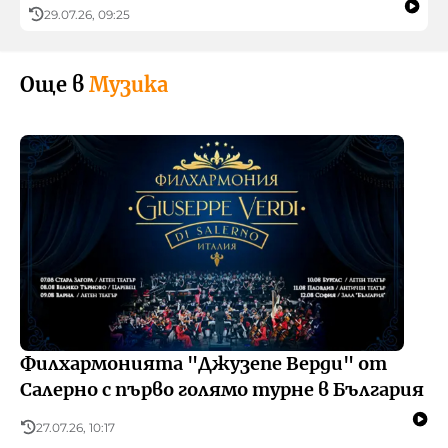
29.07.26, 09:25
Още в
Музика
Филхармонията "Джузепе Верди" от
Салерно с първо голямо турне в България
27.07.26, 10:17