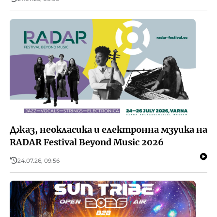
Джаз, неокласика и електронна мзуика на
RADAR Festival Beyond Music 2026
24.07.26, 09:56