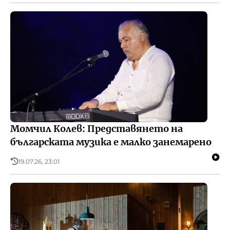
Момчил Колев: Представянето на
българската музика е малко занемарено
19.07.26, 23:01