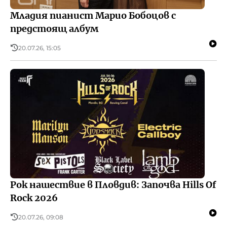
Младия пианист Марио Бобоцов с
предстоящ албум
20.07.26, 15:05
Рок нашествие в Пловдив: Започва Hills Of
Rock 2026
20.07.26, 09:08