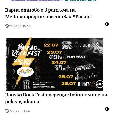
Варна отново е в ритъма на
Международния фестивал "Радар"
22.07.26, 16:40
Bansko Rock Fest посреща любителите на
рок музиката
22.07.26, 09:41