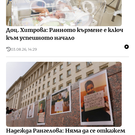
Доц. Хитрова: Ранното кърмене е ключ
към успешното начало
03.08.26, 14:29
Надежда Рангелова: Няма да се откажем