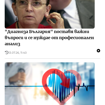
"Диагноза България" поставя важни
въпроси и се нуждае от професионален
анализ
13.07.26, 11:40