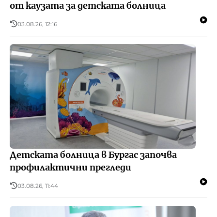
от каузата за детската болница
03.08.26, 12:16
Детската болница в Бургас започва
профилактични прегледи
03.08.26, 11:44