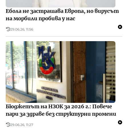
Ебола не застрашава Европа, но вирусът
на морбили пробива у нас
29.06.26, 11:56
Бюджетът на НЗОК за 2026 г.: Повече
пари за здраве без структурни промени
29.06.26, 11:27