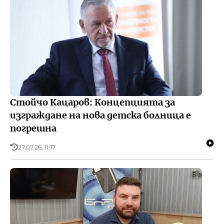
Стойчо Кацаров: Концепцията за
изграждане на нова детска болница е
погрешна
27.07.26, 11:17