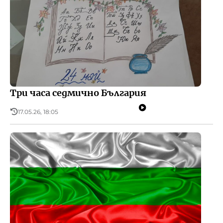
Три часа седмично България
17.05.26, 18:05