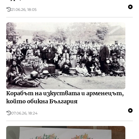
21.06.26, 18:05
Корабът на изкуствата и арменецът,
който обикна България
07.06.26, 18:24