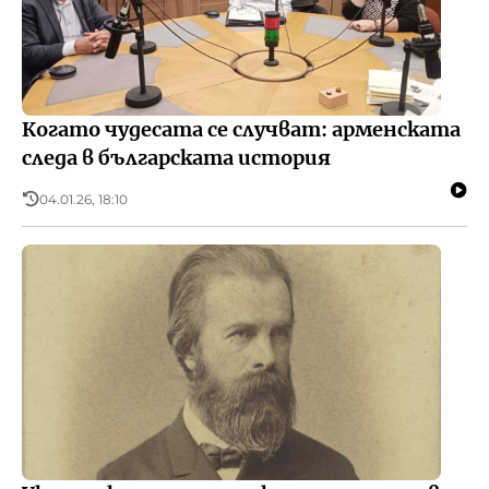
Когато чудесата се случват: арменската
следа в българската история
04.01.26, 18:10