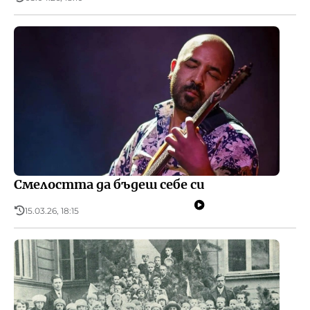
Смелостта да бъдеш себе си
15.03.26, 18:15