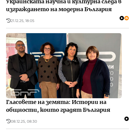
Украинската научна и културна следа в
изграждането на модерна България
21.12.25, 18:05
Гласовете на земята: Истории на
общности, които градят България
08.12.25, 08:30