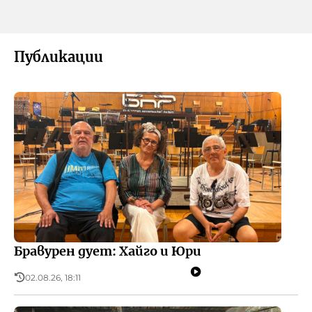
Публикации
Бравурен дует: Хайго и Юри
02.08.26, 18:11