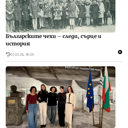
Българските чехи – следи, сърце и
история
01.03.26, 18:05