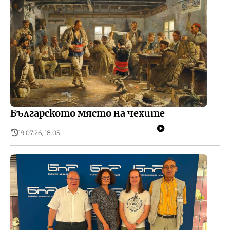
Българското място на чехите
19.07.26, 18:05