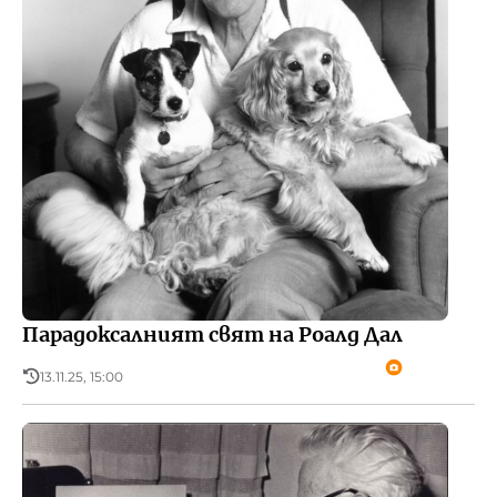
Парадоксалният свят на Роалд Дал
13.11.25, 15:00