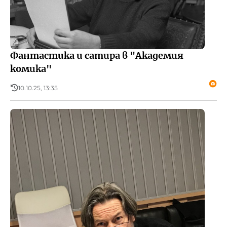
Фантастика и сатира в "Академия
комика"
10.10.25, 13:35