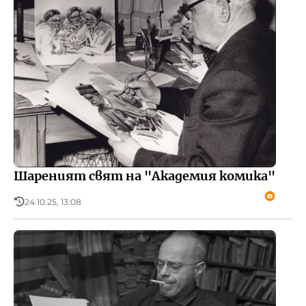
Шареният свят на "Академия комика"
24.10.25, 13:08