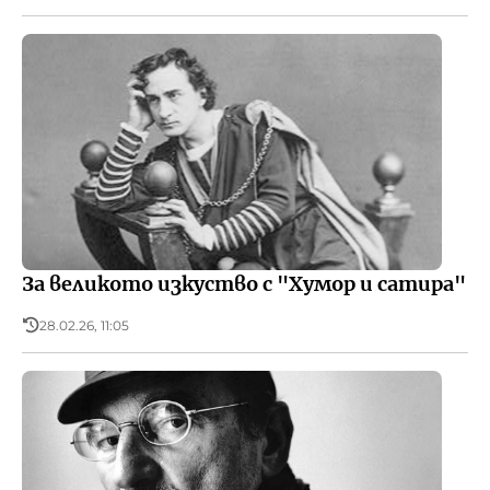
За великото изкуство с "Хумор и сатира"
28.02.26, 11:05