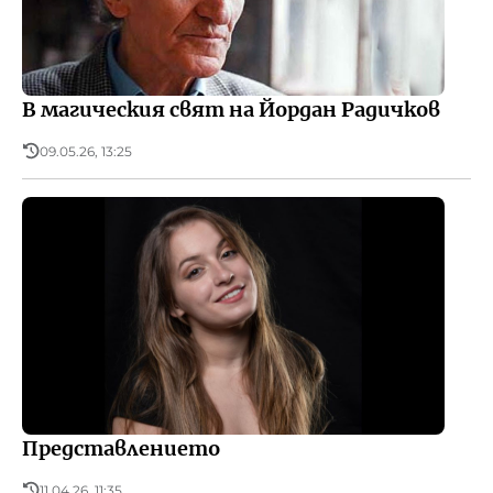
В магическия свят на Йордан Радичков
09.05.26, 13:25
Представлението
11.04.26, 11:35