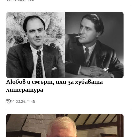
Любов и смърт, или за хубавата
литература
14.03.26, 11:45