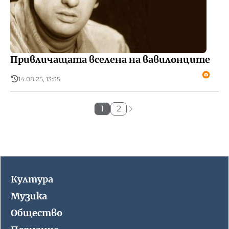
Привличащата вселена на вавилонците
14.08.25, 13:35
1
2
Култура
Музика
Общество