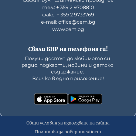
София, бул. "Шипченски проход" 69
тел.: + 359 2 9708810
факс: + 359 2 9733769
е-mail: office@cem.bg
www.cem.bg
Свали БНР на телефона си!
Получи достъп до любимото си 
радио, подкасти, новини и детско 
съдържание. 

Всичко в едно приложение!
Общи условия за използване на сайта
Политика за поверителност