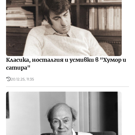
Класика, носталгия и усмивки в "Хумор и
сатира"
20.12.25, 11:35