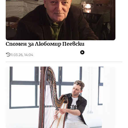
Спомен за Любомир Пеевски
11.03.26, 14:04