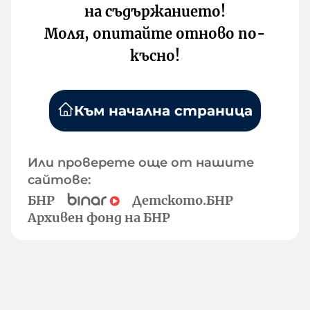
на съдържанието!
Моля, опитайте отново по-
късно!
Към начална страница
Или проверете още от нашите
сайтове:
БНР
Детското.БНР
Архивен фонд на БНР