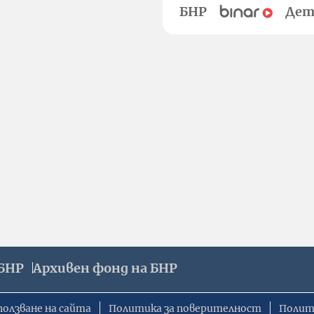
БНР
Дет
БНР
Архивен фонд на БНР
ползване на сайта
Политика за поверителност
Полит