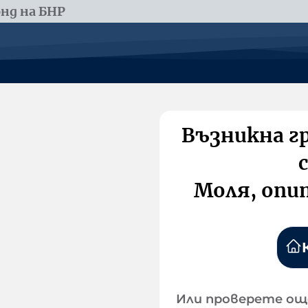
нд на БНР
Възникна г
Моля, опи
Или проверете ощ