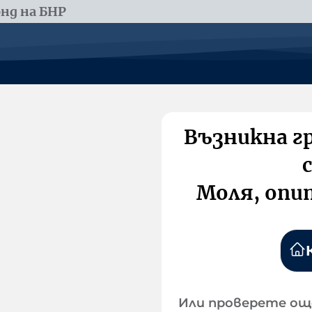
нд на БНР
Възникна г
Моля, опи
Или проверете ощ