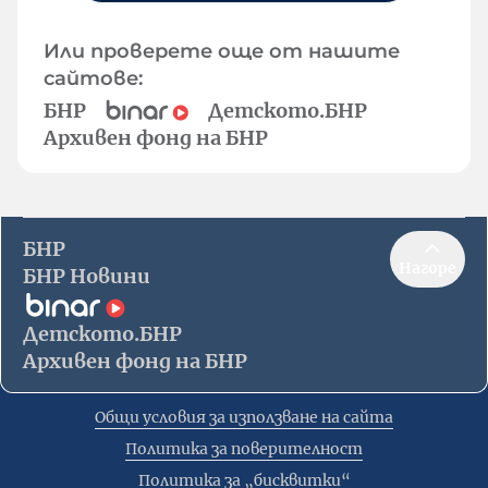
Или проверете още от нашите
сайтове:
БНР
Детското.БНР
Архивен фонд на БНР
БНР
Нагоре
БНР Новини
Детското.БНР
Архивен фонд на БНР
Общи условия за използване на сайта
Политика за поверителност
Политика за „бисквитки“