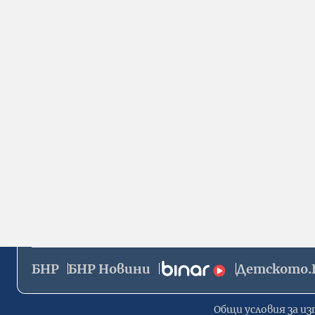
БНР
БНР Новини
Детското.
Общи условия за из