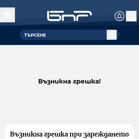
Възникна грешка!
Възникна грешка при зареждането