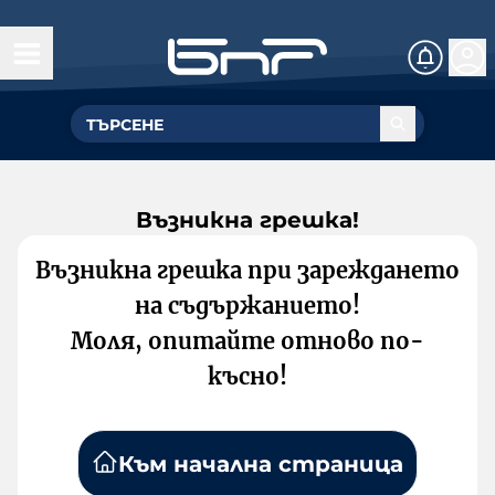
Възникна грешка!
Възникна грешка при зареждането
на съдържанието!
Моля, опитайте отново по-
късно!
Към начална страница