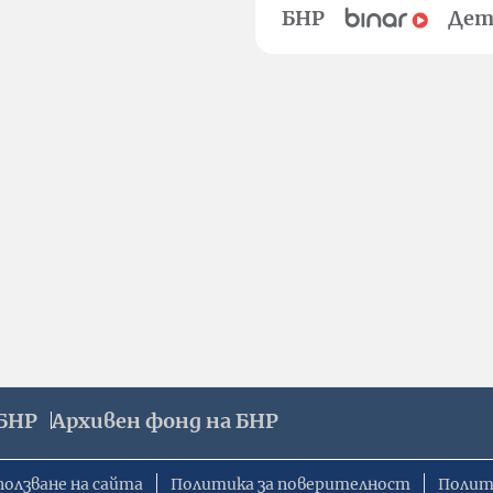
БНР
Дет
БНР
Архивен фонд на БНР
ползване на сайта
Политика за поверителност
Полит