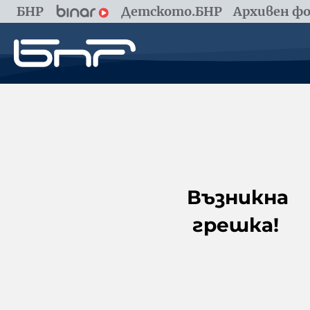
БНР
Детското.БНР
Архивен фо
Възникна
грешка!