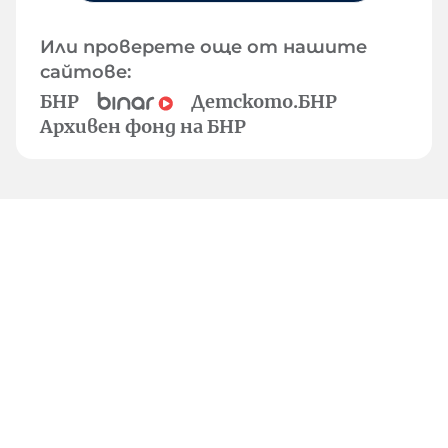
Или проверете още от нашите
сайтове:
БНР
Детското.БНР
Архивен фонд на БНР