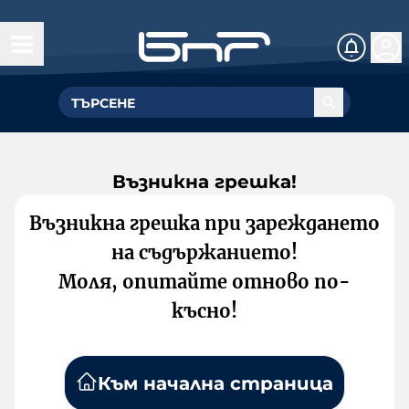
Възникна грешка!
Възникна грешка при зареждането
на съдържанието!
Моля, опитайте отново по-
късно!
Към начална страница