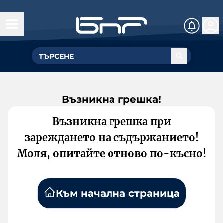
Възникна грешка!
Възникна грешка при
зареждането на съдържанието!
Моля, опитайте отново по-късно!
Към начална страница