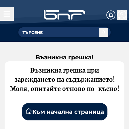
Възникна грешка!
Възникна грешка при
зареждането на съдържанието!
Моля, опитайте отново по-късно!
Към начална страница