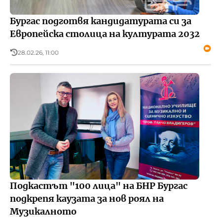
Бургас подготвя кандидатурата си за
Европейска столица на културата 2032
28.02.26, 11:00
Подкастът "100 лица" на БНР Бургас
подкрепя каузата за нов роял на
Музикалното