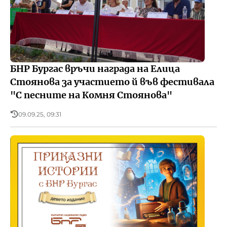
БНР Бургас връчи награда на Елица
Стоянова за участието й във фестивала
"С песните на Комня Стоянова"
09.09.25, 09:31