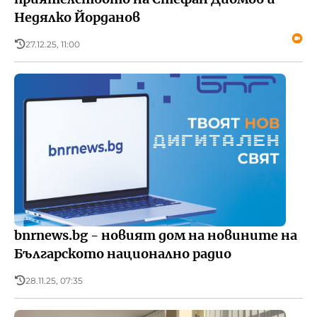
Недялко Йорданов
27.12.25, 11:00
bnrnews.bg - новият дом на новините на
Българското национално радио
28.11.25, 07:35