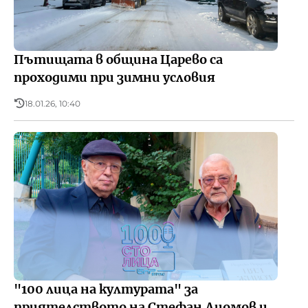
Пътищата в община Царево са
проходими при зимни условия
18.01.26, 10:40
"100 лица на културата" за
приятелството на Стефан Диомов и