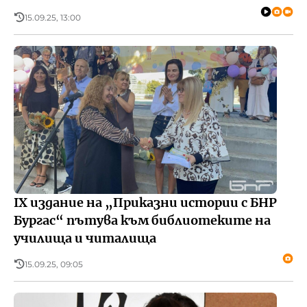
15.09.25, 13:00
IX издание на „Приказни истории с БНР
Бургас“ пътува към библиотеките на
училища и читалища
15.09.25, 09:05