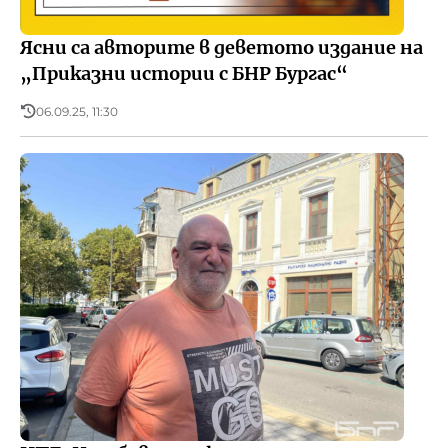
Ясни са авторите в деветото издание на
„Приказни истории с БНР Бургас“
06.09.25, 11:30