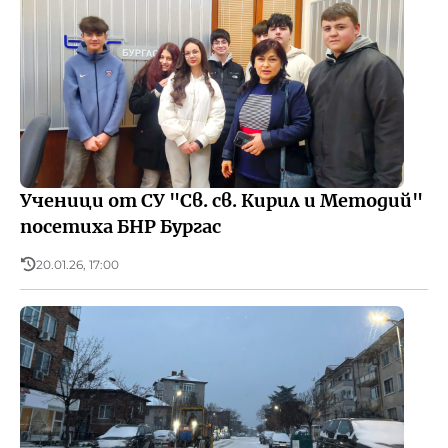
Ученици от СУ "Св. св. Кирил и Методий"
посетиха БНР Бургас
20.01.26, 17:00