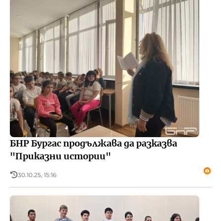
БНР Бургас продължава да разказва
"Приказни истории"
30.10.25, 15:16