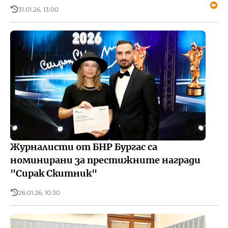
31.01.26, 13:00
Журналисти от БНР Бургас са
номинирани за престижните награди
"Сирак Скитник"
26.01.26, 10:30