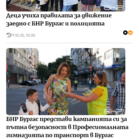
Деца учиха правилата за движение
заедно с БНР Бургас и полицията
17.10.25, 10:30
БНР Бургас представи кампанията си за
пътна безопасност в Професионалната
гимназията по транспорт в Бургас