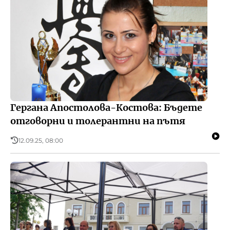
Гергана Апостолова-Костова: Бъдете
отговорни и толерантни на пътя
12.09.25, 08:00