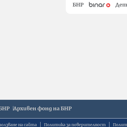
БНР
Дет
БНР
Архивен фонд на БНР
ползване на сайта
Политика за поверителност
Полит