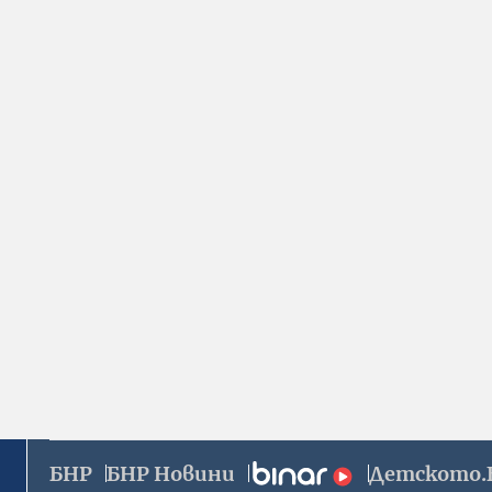
БНР
БНР Новини
Детското.