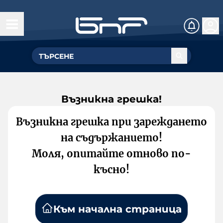
Възникна грешка!
Възникна грешка при зареждането
на съдържанието!
Моля, опитайте отново по-
късно!
Към начална страница