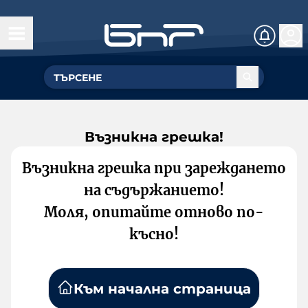
Възникна грешка!
Възникна грешка при зареждането
на съдържанието!
Моля, опитайте отново по-
късно!
Към начална страница