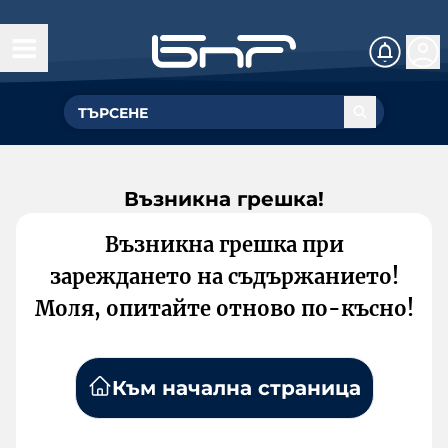
Възникна грешка!
Възникна грешка при
зареждането на съдържанието!
Моля, опитайте отново по-късно!
Към начална страница